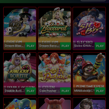
Dream Blackjack
Dream Baccarat
Sicbo IDNArcade
PLAY
PLAY
PLAY
Double Action Roulette
Coin Pusher
Minesweeper Hollywood
PLAY
PLAY
PLAY