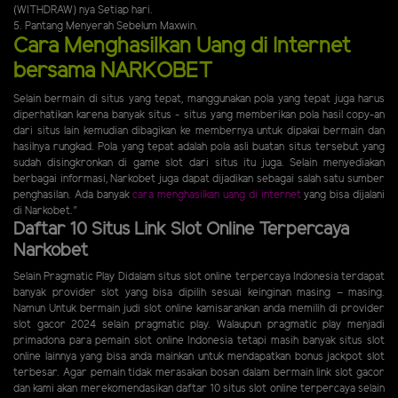
(WITHDRAW) nya Setiap hari.
5. Pantang Menyerah Sebelum Maxwin.
Cara Menghasilkan Uang di Internet
bersama
NARKOBET
Selain bermain di situs yang tepat, manggunakan pola yang tepat juga harus
diperhatikan karena banyak situs - situs yang memberikan pola hasil copy-an
dari situs lain kemudian dibagikan ke membernya untuk dipakai bermain dan
hasilnya rungkad. Pola yang tepat adalah pola asli buatan situs tersebut yang
sudah disingkronkan di game slot dari situs itu juga. Selain menyediakan
berbagai informasi, Narkobet juga dapat dijadikan sebagai salah satu sumber
penghasilan. Ada banyak
cara menghasilkan uang di internet
yang bisa dijalani
di Narkobet.”
Daftar 10 Situs Link Slot Online Terpercaya
Narkobet
Selain Pragmatic Play Didalam situs slot online terpercaya Indonesia terdapat
banyak provider slot yang bisa dipilih sesuai keinginan masing – masing.
Namun Untuk bermain judi slot online kamisarankan anda memilih di provider
slot gacor 2024 selain pragmatic play. Walaupun pragmatic play menjadi
primadona para pemain slot online Indonesia tetapi masih banyak situs slot
online lainnya yang bisa anda mainkan untuk mendapatkan bonus jackpot slot
terbesar. Agar pemain tidak merasakan bosan dalam bermain link slot gacor
dan kami akan merekomendasikan daftar 10 situs slot online terpercaya selain