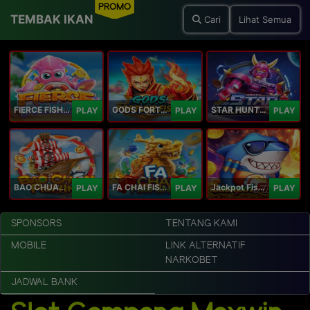
PROMO
TEMBAK IKAN
Cari
Lihat Semua
FIERCE FISHING
GODS FORTUNE FISHING
STAR HUNTER
PLAY
PLAY
PLAY
BAO CHUAN FISHING
FA CHAI FISHING
Jackpot Fishing Jili
PLAY
PLAY
PLAY
SPONSORS
TENTANG KAMI
MOBILE
LINK ALTERNATIF
NARKOBET
JADWAL BANK