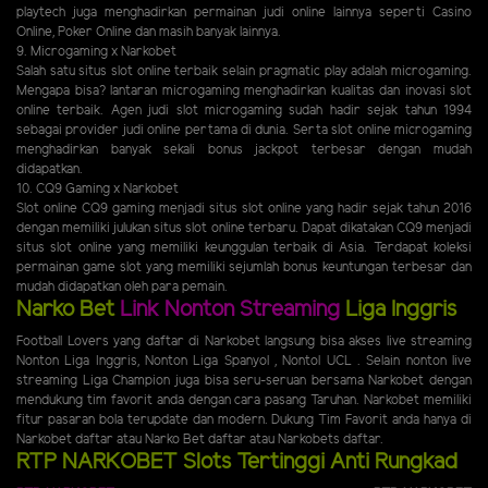
playtech juga menghadirkan permainan judi online lainnya seperti Casino
Online, Poker Online dan masih banyak lainnya.
9. Microgaming x Narkobet
Salah satu situs slot online terbaik selain pragmatic play adalah microgaming.
Mengapa bisa? lantaran microgaming menghadirkan kualitas dan inovasi slot
online terbaik. Agen judi slot microgaming sudah hadir sejak tahun 1994
sebagai provider judi online pertama di dunia. Serta slot online microgaming
menghadirkan banyak sekali bonus jackpot terbesar dengan mudah
didapatkan.
10. CQ9 Gaming x Narkobet
Slot online CQ9 gaming menjadi situs slot online yang hadir sejak tahun 2016
dengan memiliki julukan situs slot online terbaru. Dapat dikatakan CQ9 menjadi
situs slot online yang memiliki keunggulan terbaik di Asia. Terdapat koleksi
permainan game slot yang memiliki sejumlah bonus keuntungan terbesar dan
mudah didapatkan oleh para pemain.
Narko Bet
Link Nonton Streaming
Liga Inggris
Football Lovers yang daftar di Narkobet langsung bisa akses live streaming
Nonton Liga Inggris, Nonton Liga Spanyol , Nontol UCL . Selain nonton live
streaming Liga Champion juga bisa seru-seruan bersama Narkobet dengan
mendukung tim favorit anda dengan cara pasang Taruhan. Narkobet memiliki
fitur pasaran bola terupdate dan modern. Dukung Tim Favorit anda hanya di
Narkobet daftar atau Narko Bet daftar atau Narkobets daftar.
RTP NARKOBET Slots Tertinggi Anti Rungkad