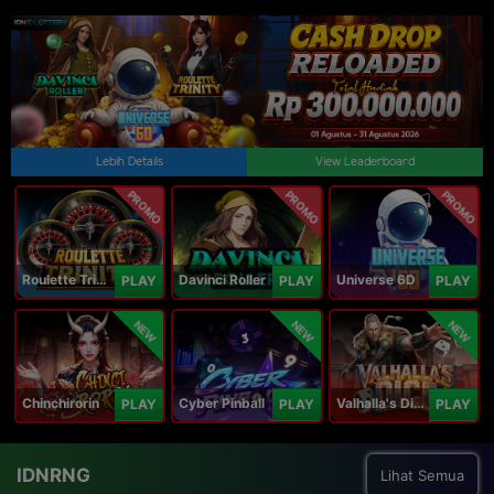
Lebih Details
View Leaderboard
PROMO
PROMO
PROMO
Roulette Trinity
Davinci Roller
Universe 6D
PLAY
PLAY
PLAY
NEW
NEW
NEW
Chinchirorin
Cyber Pinball
Valhalla's Dice
PLAY
PLAY
PLAY
IDNRNG
Lihat Semua