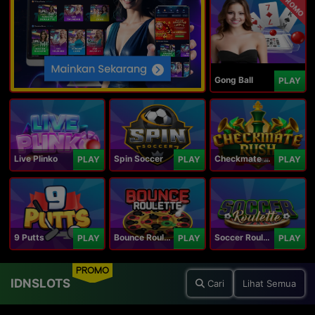
PROMO
Gong Ball
PLAY
Live Plinko
Spin Soccer
Checkmate Rush
PLAY
PLAY
PLAY
9 Putts
Bounce Roulette
Soccer Roulette
PLAY
PLAY
PLAY
PROMO
IDNSLOTS
Cari
Lihat Semua