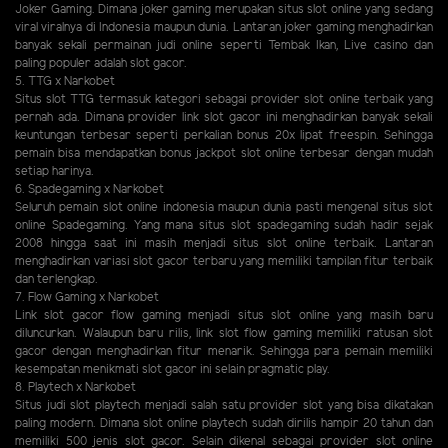
Joker Gaming. Dimana joker gaming merupakan situs slot online yang sedang
viral viralnya di Indonesia maupun dunia. Lantaran joker gaming menghadirkan
banyak sekali permainan judi online seperti Tembak Ikan, Live casino dan
paling populer adalah slot gacor.
5. TTG x Narkobet
Situs slot TTG termasuk kategori sebagai provider slot online terbaik yang
pernah ada. Dimana provider link slot gacor ini menghadirkan banyak sekali
keuntungan terbesar seperti perkalian bonus 20x lipat freespin. Sehingga
pemain bisa mendapatkan bonus jackpot slot online terbesar dengan mudah
setiap harinya.
6. Spadegaming x Narkobet
Seluruh pemain slot online indonesia maupun dunia pasti mengenal situs slot
online Spadegaming. Yang mana situs slot spadegaming sudah hadir sejak
2008 hingga saat ini masih menjadi situs slot online terbaik. Lantaran
menghadirkan variasi slot gacor terbaru yang memiliki tampilan fitur terbaik
dan terlengkap.
7. Flow Gaming x Narkobet
Link slot gacor flow gaming menjadi situs slot online yang masih baru
diluncurkan. Walaupun baru rilis, link slot flow gaming memiliki ratusan slot
gacor dengan menghadirkan fitur menarik. Sehingga para pemain memiliki
kesempatan menikmati slot gacor ini selain pragmatic play.
8. Playtech x Narkobet
Situs judi slot playtech menjadi salah satu provider slot yang bisa dikatakan
paling modern. Dimana slot online playtech sudah dirilis hampir 20 tahun dan
memiliki 500 jenis slot gacor. Selain dikenal sebagai provider slot online