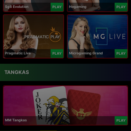
Sg8 Evolution
Hogaming
PLAY
PLAY
Pragmatic Live
Microgaming Grand
PLAY
PLAY
TANGKAS
MM Tangkas
PLAY