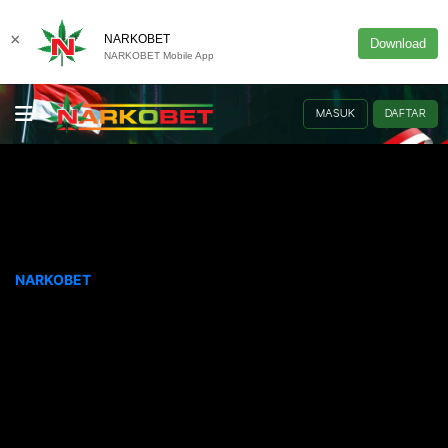
×
NARKOBET
Download
NARKOBET Mobile App
MASUK
DAFTAR
TENTANG KAMI
MOBILE
INFO
SPONSORS
Menyediakan Link Alternatif untuk anda. Apa
NARKOBET
itu Link alternatif Narkobet ? Link alternatif adalah link
web Narkobet Resmi sebagai link alternatif atau pilihan
bagi anda jika link utama www.Narkobet.com tidak
bisa di buka dikarenakan problem block dari provider
koneksi internet seperti Nawala, Internet Positif
menjadikan web link utama tidak dapat dibuka kembali
dan anda tidak dapat membuka dan bermain