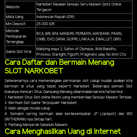
Narkobet Rasakan Sensasi Seru Maxwin Slots Online
Website
Tergacor
Mata Uang
Indonesian Rupiah (IDR)
Min Deposit
25.000 IDR
Metode
BCA, BRI, BNI, MANDIRI, PERMATA, MAYBANK, PANIN,
Pembayaran
CIMB, OVO, DANA, GOPAY, LINKAJA, EWALLET, QRIS
Terlengkap
Mahjong ways 2, Gates of Olympus, Wild Bandito,
Game Slot Viral
Princess Starlight, Pgsoft, Pragmatic play, No limit City
Cara Daftar dan Bermain Menang
SLOT NARKOBET
Sebenenarnya cara memenangkan permainan slot cukup mudah asalkan kita
bermain di situs yang tepat seperti Narkobet. Beberapa pemain Slot
biasanya mencari Situs Gampang Menang dikarenakan karena hal berikut :
1. Narkobet Situs Slot online Resmi yang memberikan Sensasi Maxwin Terbaik.
2. Bermain Slot Game Terpopuler Narkobet.
3. Main dengan modal cukup
4. Semakin sering bermain akan berkesempatan JP (Jackpot) dan WD
(WITHDRAW) nya Setiap hari.
5. Pantang Menyerah Sebelum Maxwin.
Cara Menghasilkan Uang di Internet