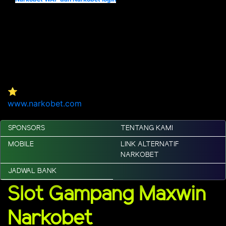
HARAP Diperhatikan! link lain yang tidak tertera di atas harap tidak
diakses dan abaikan Link lain yang mengatasnamakan NARKOBET, kami
tidak bertanggung jawab atas tindakan kecurangan dan penipuan
didalamnya. Harap berhati-hati dengan penipuan. link alternatif RESMI
NARKOBET adalah yang tertera diatas. Terima kasih
⭐️ Contact RESMI kami:
www.narkobet.com
SPONSORS
TENTANG KAMI
MOBILE
LINK ALTERNATIF
NARKOBET
JADWAL BANK
Slot Gampang Maxwin
Narkobet