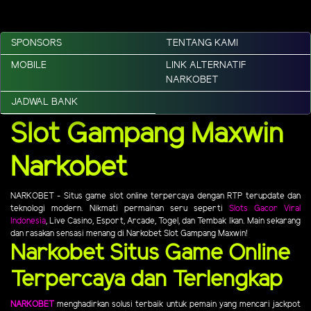
SPONSORS
TENTANG KAMI
MOBILE
LINK ALTERNATIF
NARKOBET
JADWAL BANK
Slot Gampang Maxwin
Narkobet
NARKOBET - Situs game slot online terpercaya dengan RTP terupdate dan
teknologi modern. Nikmati permainan seru seperti
Slots Gacor Viral
Indonesia
, Live Casino, Esport, Arcade, Togel, dan Tembak Ikan. Main sekarang
dan rasakan sensasi menang di Narkobet Slot Gampang Maxwin!
Narkobet Situs Game Online
Terpercaya dan Terlengkap
NARKOBET
menghadirkan solusi terbaik untuk pemain yang mencari jackpot