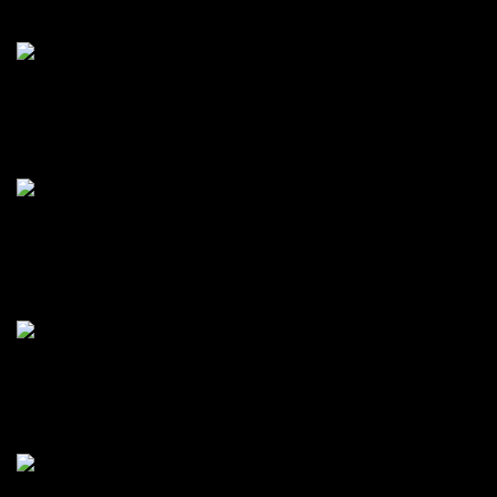
wib
atau offline semua
aktifitas deposit dan
withdraw tidak dapat
Senin - Minggu : 23:00 -
di prosses sampai
02:00 WIB
bank bersangkutan
normal kembali.
Perhatikan status
warna atau lampu
Senin - Minggu 01:30 -
indikator bank, Hijau
04:00 wib
Normal, Merah
Offline, Kuning
Gangguan.
Senin - Minggu : 22:00 -
06:00 wib
Senin - Minggu : Tidak Ada