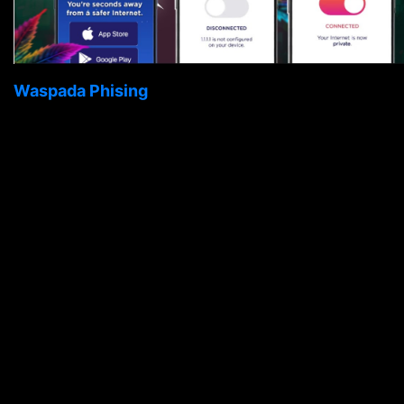
Waspada Phising
Peringatan PENTING untuk berhati-hati pada website phising atau website
palsu yang mengatas namakan
Narkobet.
Website phising adalah website
palsu yang digunakan oleh oknum tidak bertanggung jawab (hacker) untuk
mendapatkan username dan kata sandi milik member
asli
Narkobet.
Oknum tersebut selalu mencari cara untuk menjebak
korbannya dengan cara membujuk atau merayu korbannya agar login
pada website phising yang telah mereka buat.
MOHON LOGIN DENGAN MENGGUNAKAN WEBSITE
RESMI DARI
Narkobet
APABILA ANDA LOGIN DARI WEBSITE PHISING ATAU
TIDAK RESMI DAPAT MENYEBABKAN
PENCURIAN ID DAN
CHIP Narkobet ANDA.
Berikut panduan cara membedakan website ASLI Narkobet