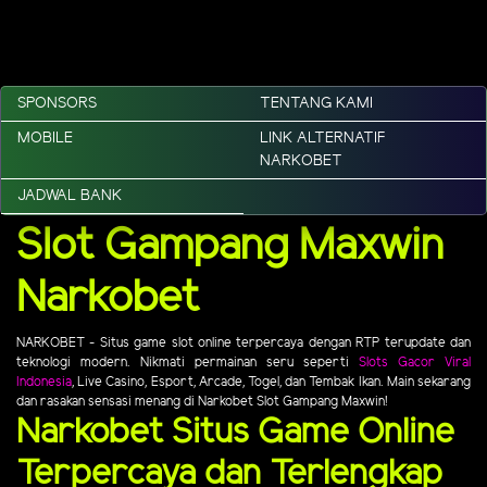
Setelah berhasil melakukan login di Narkobet , anda akan dialihkan ke
tampilan lobby seperti dibawah ini.
SPONSORS
TENTANG KAMI
MOBILE
LINK ALTERNATIF
NARKOBET
JADWAL BANK
Slot Gampang Maxwin
Narkobet
NARKOBET - Situs game slot online terpercaya dengan RTP terupdate dan
teknologi modern. Nikmati permainan seru seperti
Slots Gacor Viral
Indonesia
, Live Casino, Esport, Arcade, Togel, dan Tembak Ikan. Main sekarang
dan rasakan sensasi menang di Narkobet Slot Gampang Maxwin!
Narkobet Situs Game Online
Terpercaya dan Terlengkap