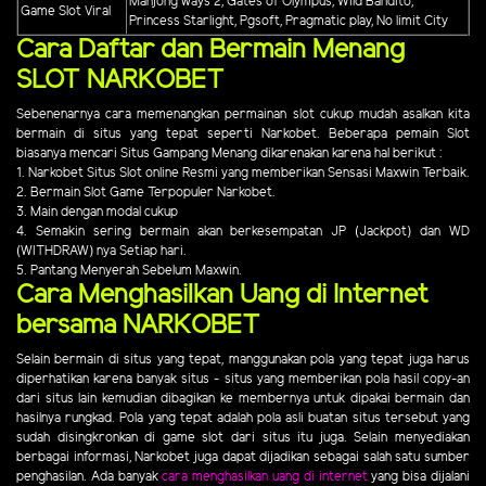
Mahjong ways 2, Gates of Olympus, Wild Bandito,
Game Slot Viral
Princess Starlight, Pgsoft, Pragmatic play, No limit City
Cara Daftar dan Bermain Menang
SLOT NARKOBET
Sebenenarnya cara memenangkan permainan slot cukup mudah asalkan kita
bermain di situs yang tepat seperti Narkobet. Beberapa pemain Slot
biasanya mencari Situs Gampang Menang dikarenakan karena hal berikut :
1. Narkobet Situs Slot online Resmi yang memberikan Sensasi Maxwin Terbaik.
2. Bermain Slot Game Terpopuler Narkobet.
3. Main dengan modal cukup
4. Semakin sering bermain akan berkesempatan JP (Jackpot) dan WD
(WITHDRAW) nya Setiap hari.
5. Pantang Menyerah Sebelum Maxwin.
Cara Menghasilkan Uang di Internet
bersama
NARKOBET
Selain bermain di situs yang tepat, manggunakan pola yang tepat juga harus
diperhatikan karena banyak situs - situs yang memberikan pola hasil copy-an
dari situs lain kemudian dibagikan ke membernya untuk dipakai bermain dan
hasilnya rungkad. Pola yang tepat adalah pola asli buatan situs tersebut yang
sudah disingkronkan di game slot dari situs itu juga. Selain menyediakan
berbagai informasi, Narkobet juga dapat dijadikan sebagai salah satu sumber
penghasilan. Ada banyak
cara menghasilkan uang di internet
yang bisa dijalani