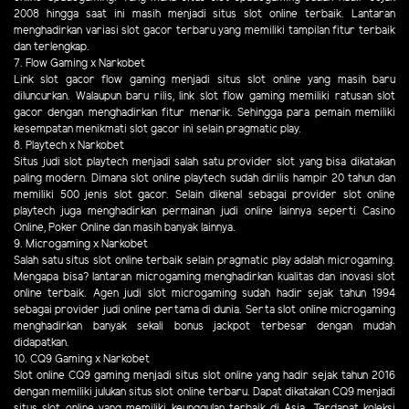
2008 hingga saat ini masih menjadi situs slot online terbaik. Lantaran
menghadirkan variasi slot gacor terbaru yang memiliki tampilan fitur terbaik
dan terlengkap.
7. Flow Gaming x Narkobet
Link slot gacor flow gaming menjadi situs slot online yang masih baru
diluncurkan. Walaupun baru rilis, link slot flow gaming memiliki ratusan slot
gacor dengan menghadirkan fitur menarik. Sehingga para pemain memiliki
kesempatan menikmati slot gacor ini selain pragmatic play.
8. Playtech x Narkobet
Situs judi slot playtech menjadi salah satu provider slot yang bisa dikatakan
paling modern. Dimana slot online playtech sudah dirilis hampir 20 tahun dan
memiliki 500 jenis slot gacor. Selain dikenal sebagai provider slot online
playtech juga menghadirkan permainan judi online lainnya seperti Casino
Online, Poker Online dan masih banyak lainnya.
9. Microgaming x Narkobet
Salah satu situs slot online terbaik selain pragmatic play adalah microgaming.
Mengapa bisa? lantaran microgaming menghadirkan kualitas dan inovasi slot
online terbaik. Agen judi slot microgaming sudah hadir sejak tahun 1994
sebagai provider judi online pertama di dunia. Serta slot online microgaming
menghadirkan banyak sekali bonus jackpot terbesar dengan mudah
didapatkan.
10. CQ9 Gaming x Narkobet
Slot online CQ9 gaming menjadi situs slot online yang hadir sejak tahun 2016
dengan memiliki julukan situs slot online terbaru. Dapat dikatakan CQ9 menjadi
situs slot online yang memiliki keunggulan terbaik di Asia. Terdapat koleksi