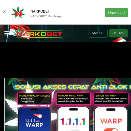
×
NARKOBET
Download
NARKOBET Mobile App
MASUK
DAFTAR
TENTANG KAMI
MOBILE
INFO
SPONSORS