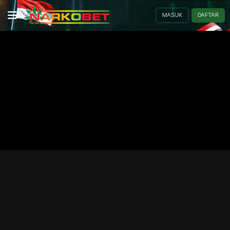
MASUK
DAFTAR
TENTANG KAMI
MOBILE
INFO
SPONSORS
Pastikan anda sudah login untuk melanjutkan panduan
game idnlive
1. Pilih menu game IDNLIVE pada beranda Narkobet.